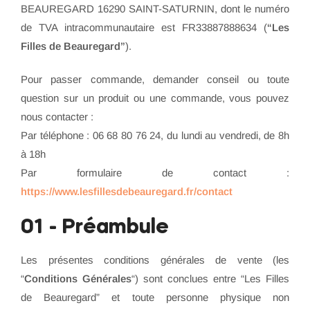
BEAUREGARD 16290 SAINT-SATURNIN, dont le numéro
de TVA intracommunautaire est FR33887888634 (
“Les
Filles de Beauregard”
).
Pour passer commande, demander conseil ou toute
question sur un produit ou une commande, vous pouvez
nous contacter :
Par téléphone : 06 68 80 76 24, du lundi au vendredi, de 8h
à 18h
Par formulaire de contact :
https://www.lesfillesdebeauregard.fr/contact
01 - Préambule
Les présentes conditions générales de vente (les
“
Conditions Générales
“) sont conclues entre “Les Filles
de Beauregard” et toute personne physique non