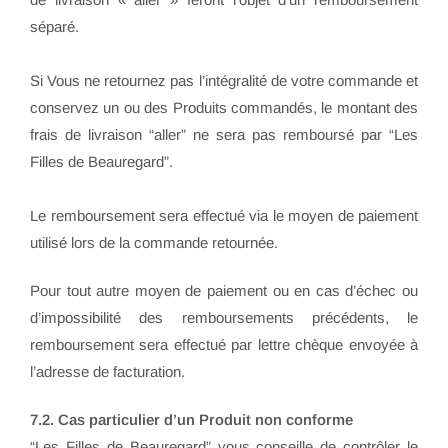
séparé.
Si Vous ne retournez pas l’intégralité de votre commande et
conservez un ou des Produits commandés, le montant des
frais de livraison “aller” ne sera pas remboursé par “Les
Filles de Beauregard”.
Le remboursement sera effectué via le moyen de paiement
utilisé lors de la commande retournée.
Pour tout autre moyen de paiement ou en cas d’échec ou
d’impossibilité des remboursements précédents, le
remboursement sera effectué par lettre chèque envoyée à
l’adresse de facturation.
7.2. Cas particulier d’un Produit non conforme
“Les Filles de Beauregard” vous conseille de contrôler le