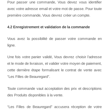
Pour passer une commande, Vous devez vous identifier
avec votre adresse email et votre mot de passe. Pour toute
première commande, Vous devrez créer un compte.
4.2 Enregistrement et validation de la commande
Vous avez la possibilité de passer votre commande en
ligne.
Une fois votre panier validé, Vous devrez choisir l’adresse
et le mode de livraison, et valider votre moyen de paiement,
cette dernière étape formalisant le contrat de vente avec
“Les Filles de Beauregard”.
Toute commande vaut acceptation des prix et descriptions
des Produits disponibles à la vente.
“Les Filles de Beauregard” accusera réception de votre