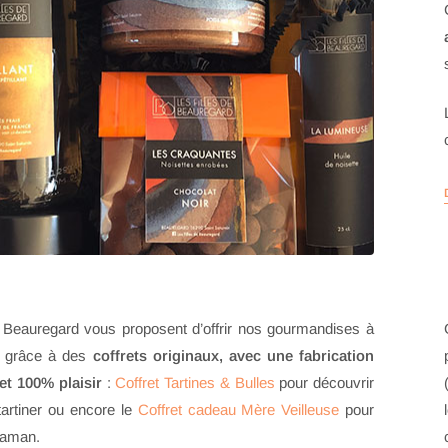
e Beauregard vous proposent d’offrir nos gourmandises à
, grâce à des
coffrets originaux, avec une fabrication
et 100% plaisir
:
Coffret Tartines & Bulles
pour découvrir
tartiner ou encore le
Coffret cadeau Mère Veilleuse
pour
maman.