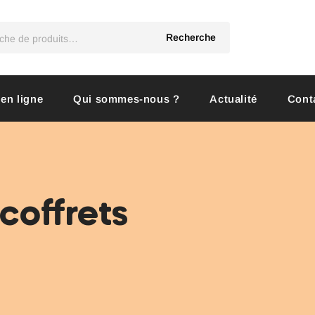
Recherche
 en ligne
Qui sommes-nous ?
Actualité
Cont
coffrets