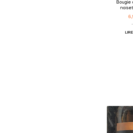
Bougie a
noiset
6
LIRE