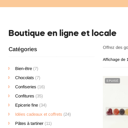
Boutique en ligne et locale
Offrez des go
Catégories
Affichage de 
Bien-être
(7)
Chocolats
(7)
EPUISÉ
Confiseries
(16)
Confitures
(35)
Epicerie fine
(34)
Idées cadeaux et coffrets
(24)
Pâtes à tartiner
(11)