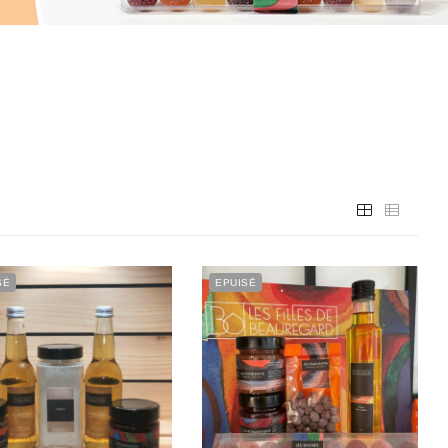
SÉ
EPUISÉ