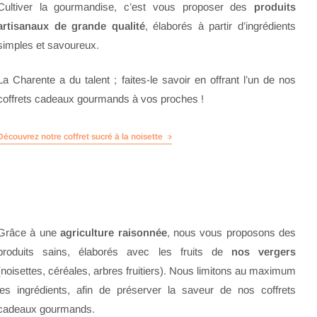
Cultiver la gourmandise, c’est vous proposer des
produits
artisanaux de grande qualité
, élaborés à partir d’ingrédients
simples et savoureux.
La Charente a du talent ; faites-le savoir en offrant l’un de nos
coffrets cadeaux gourmands à vos proches !
Découvrez notre coffret sucré à la noisette
Grâce à une
agriculture raisonnée
, nous vous proposons des
produits sains, élaborés avec les fruits de
nos vergers
(noisettes, céréales, arbres fruitiers). Nous limitons au maximum
les ingrédients, afin de préserver la saveur de nos coffrets
cadeaux gourmands.