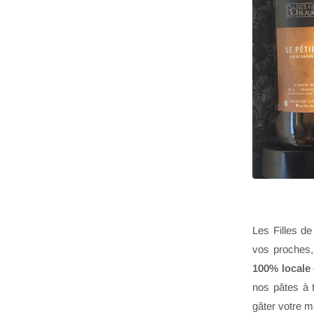
Les Filles d
vos proches
100% locale 
nos pâtes à 
gâter votre 