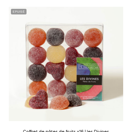
EPUISÉ
Coffret de pâtes de fruits x16 | les Divines