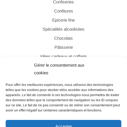
Confiseries
Confitures
Epicerie fine
Spécialités alcoolisées
Chocolats
Pâtisserie
Idées cadeaux et coffrets
Gérer le consentement aux
cookies
PAIEMENT SÉCURISÉ
Pour offrir les meilleures expériences, nous utilisons des technologies
telles que les cookies pour stocker et/ou accéder aux informations des
appareils. Le fait de consentir à ces technologies nous permettra de traiter
des données telles que le comportement de navigation ou les ID uniques
sur ce site. Le fait de ne pas consentir ou de retirer son consentement peut
avoir un effet négatif sur certaines caractéristiques et fonctions.
© Les Filles de Beauregard – Tous droits réservés |
Accepter