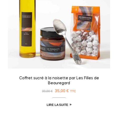
Coffret sucré à la noisette par Les Filles de
Beauregard
35,00
€
39,00
€
TTC
LIRE LA SUITE