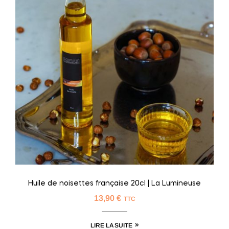
Huile de noisettes française 20cl | La Lumineuse
13,90
€
TTC
LIRE LA SUITE