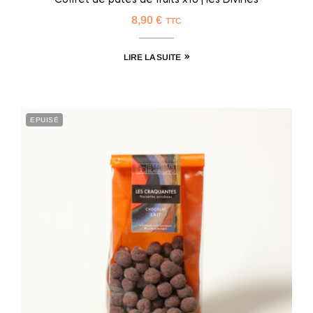
8,90
€
TTC
LIRE LA SUITE
EPUISÉ