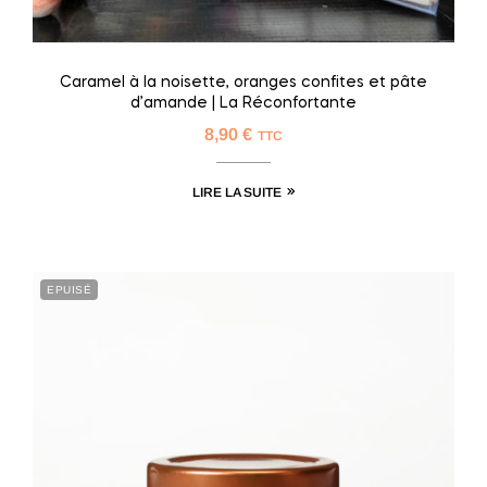
Caramel à la noisette, oranges confites et pâte
d’amande | La Réconfortante
8,90
€
TTC
LIRE LA SUITE
EPUISÉ