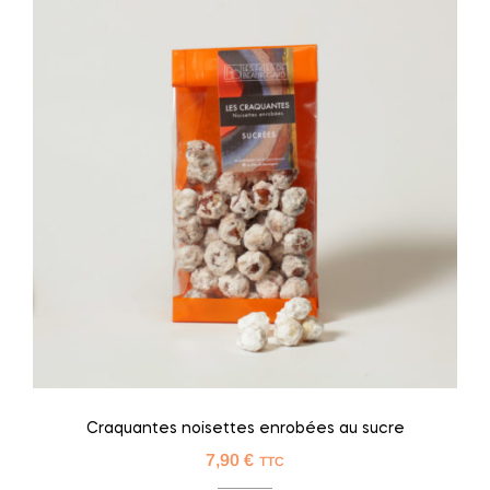
Craquantes noisettes enrobées au sucre
7,90
€
TTC