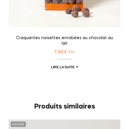
Craquantes noisettes enrobées au chocolat au
lait
7,90
€
TTC
LIRE LA SUITE
Produits similaires
EPUISÉ