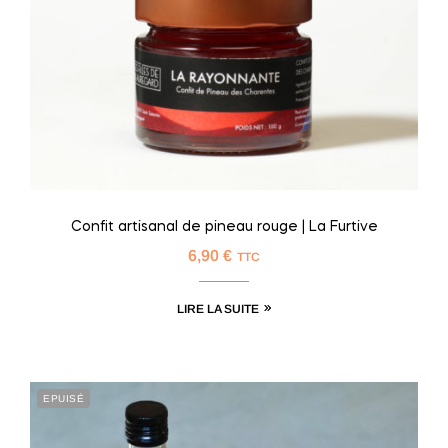
Confit artisanal de pineau rouge | La Furtive
6,90
€
TTC
LIRE LA SUITE
EPUISÉ