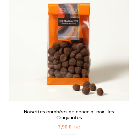
Noisettes enrobées de chocolat noir | les
Craquantes
7,90
€
TTC