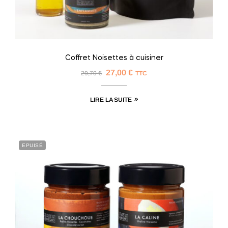
Coffret Noisettes à cuisiner
27,00
€
29,70
€
TTC
LIRE LA SUITE
EPUISÉ