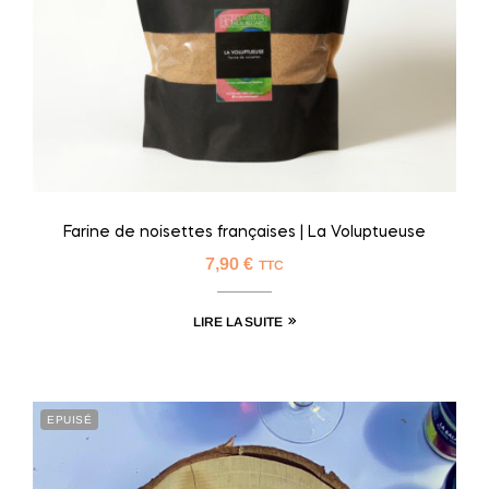
Farine de noisettes françaises | La Voluptueuse
7,90
€
TTC
LIRE LA SUITE
EPUISÉ