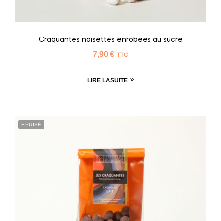
Craquantes noisettes enrobées au sucre
7,90
€
TTC
LIRE LA SUITE
EPUISÉ