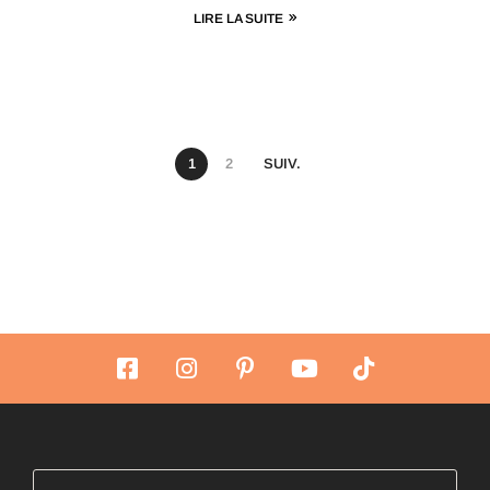
LIRE LA SUITE
1
2
SUIV.