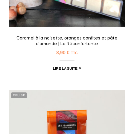
Caramel à la noisette, oranges confites et pâte
d’amande | La Réconfortante
8,90
€
TTC
LIRE LA SUITE
EPUISÉ