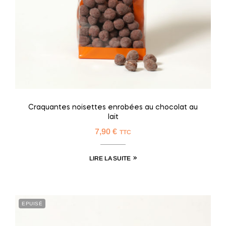
Craquantes noisettes enrobées au chocolat au
lait
7,90
€
TTC
LIRE LA SUITE
EPUISÉ