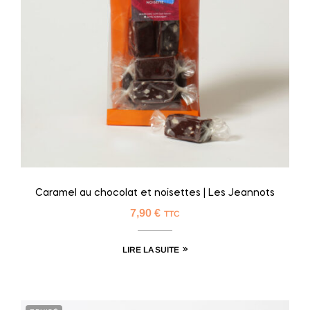
Caramel au chocolat et noisettes | Les Jeannots
7,90
€
TTC
LIRE LA SUITE