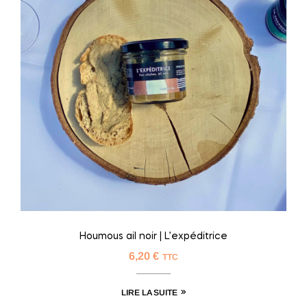
Houmous ail noir | L’expéditrice
6,20
€
TTC
LIRE LA SUITE