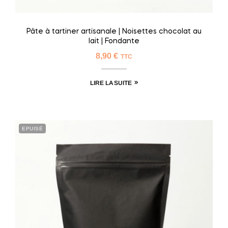
Pâte à tartiner artisanale | Noisettes chocolat au
lait | Fondante
8,90
€
TTC
LIRE LA SUITE
EPUISÉ