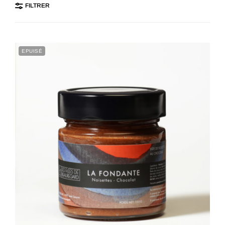
FILTRER
EPUISÉ