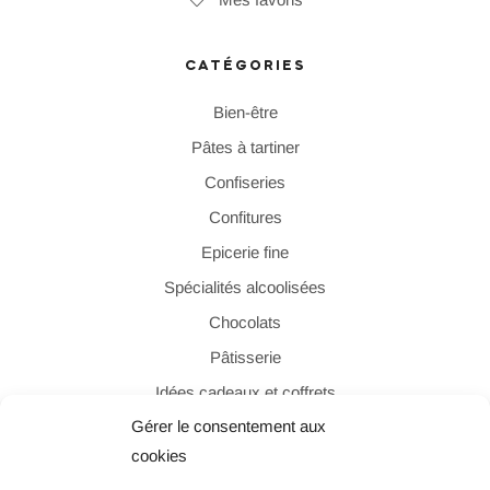
CATÉGORIES
Bien-être
Pâtes à tartiner
Confiseries
Confitures
Epicerie fine
Spécialités alcoolisées
Chocolats
Pâtisserie
Idées cadeaux et coffrets
Gérer le consentement aux
cookies
PAIEMENT SÉCURISÉ