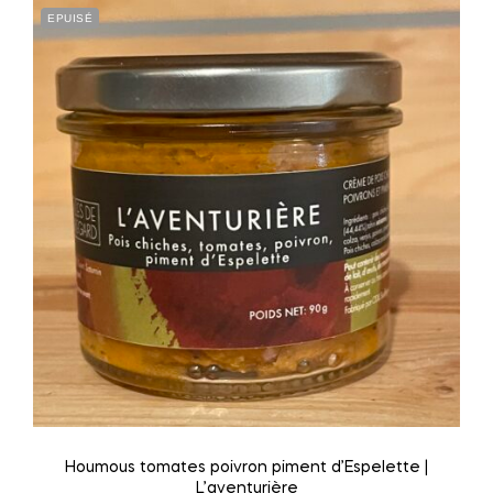
EPUISÉ
Houmous tomates poivron piment d’Espelette |
L’aventurière