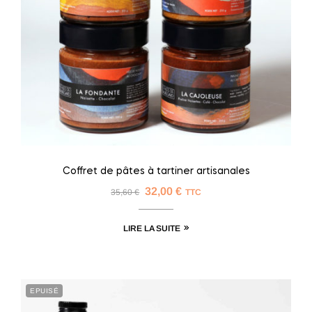
Coffret de pâtes à tartiner artisanales
32,00
€
35,60
€
TTC
LIRE LA SUITE
EPUISÉ