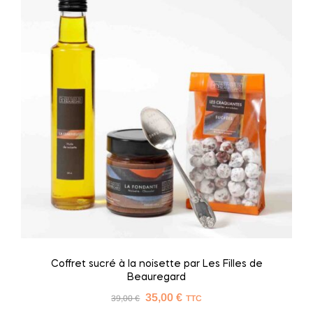
Coffret sucré à la noisette par Les Filles de
Beauregard
35,00
€
39,00
€
TTC