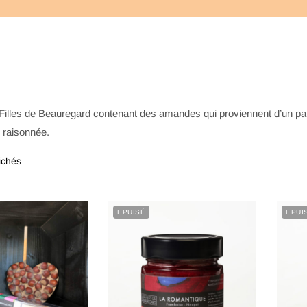
Filles de Beauregard contenant des amandes qui proviennent d’un par
e raisonnée.
fichés
EPUISÉ
EPUI