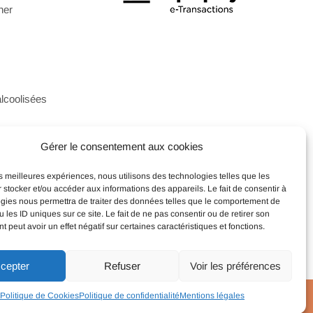
ner
alcoolisées
Gérer le consentement aux cookies
x et coffrets
les meilleures expériences, nous utilisons des technologies telles que les
 stocker et/ou accéder aux informations des appareils. Le fait de consentir à
gies nous permettra de traiter des données telles que le comportement de
 les ID uniques sur ce site. Le fait de ne pas consentir ou de retirer son
 peut avoir un effet négatif sur certaines caractéristiques et fonctions.
cepter
Refuser
Voir les préférences
ns légales
|
CGV
Politique de Cookies
Politique de confidentialité
Mentions légales