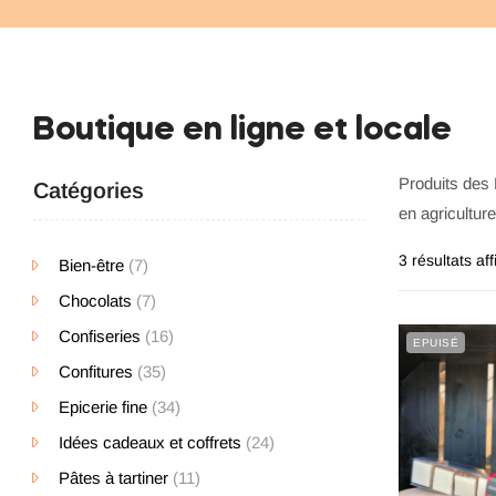
Boutique en ligne et locale
Produits des 
Catégories
en agricultur
3 résultats af
Bien-être
(7)
Chocolats
(7)
Confiseries
(16)
EPUISÉ
Confitures
(35)
Epicerie fine
(34)
Idées cadeaux et coffrets
(24)
Pâtes à tartiner
(11)