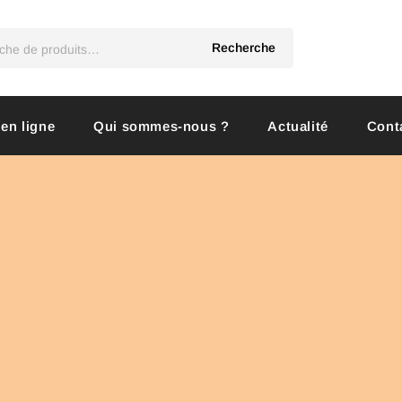
Recherche
 en ligne
Qui sommes-nous ?
Actualité
Cont