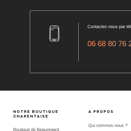
Contactez-nous par té
06 68 80 76 
NOTRE BOUTIQUE
A PROPOS
CHARENTAISE
Qui sommes-nous ?
Boutique de Beauregard