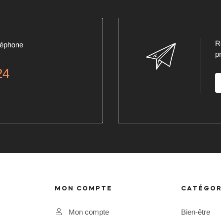
R
léphone
p
24
MON COMPTE
CATÉGOR
Mon compte
Bien-être