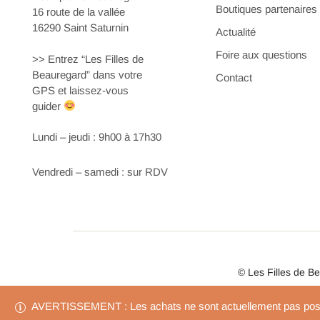
Boutiques partenaires
16 route de la vallée
16290 Saint Saturnin
Actualité
Foire aux questions
>> Entrez “Les Filles de
Beauregard” dans votre
Contact
GPS et laissez-vous
guider
Lundi – jeudi : 9h00 à 17h30
Vendredi – samedi : sur RDV
© Les Filles de B
AVERTISSEMENT : Les achats ne sont actuellement pas possi