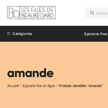
Catégories
Epicerie fine
amande
Accueil
Epicerie fine en ligne
Produits identifiés “amande”