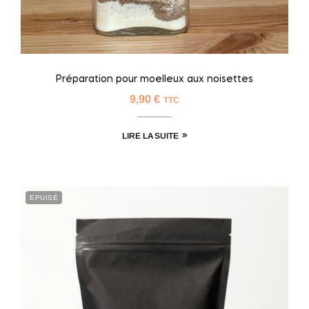
Préparation pour moelleux aux noisettes
9,90
€
TTC
LIRE LA SUITE
EPUISÉ