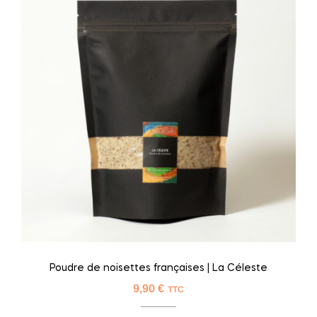
Poudre de noisettes françaises | La Céleste
9,90
€
TTC