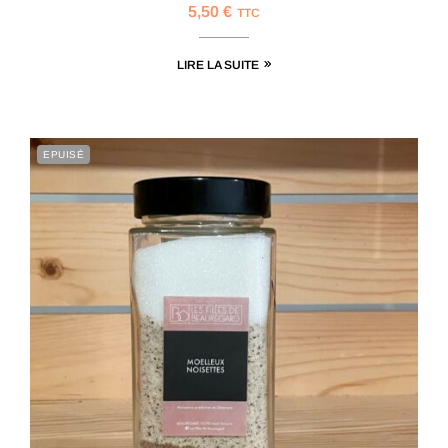
5,50
€
TTC
LIRE LA SUITE
EPUISÉ