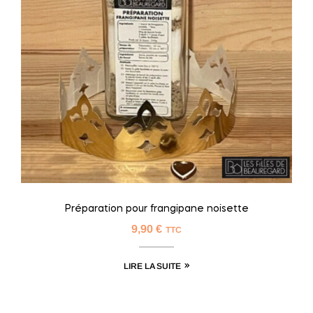
Préparation pour frangipane noisette
9,90
€
TTC
LIRE LA SUITE