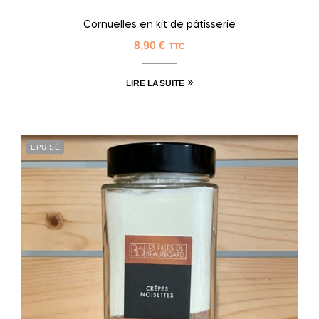
Cornuelles en kit de pâtisserie
8,90
€
TTC
LIRE LA SUITE
EPUISÉ