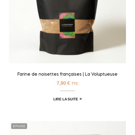
Farine de noisettes françaises | La Voluptueuse
7,90
€
TTC
LIRE LA SUITE
EPUISÉ