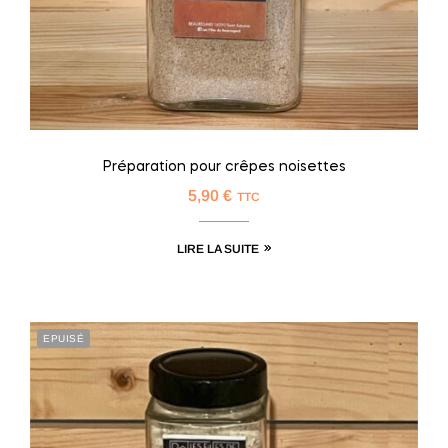
Préparation pour crêpes noisettes
5,90
€
TTC
LIRE LA SUITE
EPUISÉ