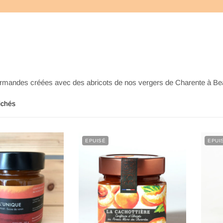
rmandes créées avec des abricots de nos vergers de Charente à Beaur
fichés
EPUISÉ
EPUI