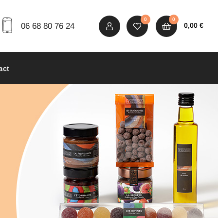
0
0
06 68 80 76 24
0,00
€
act