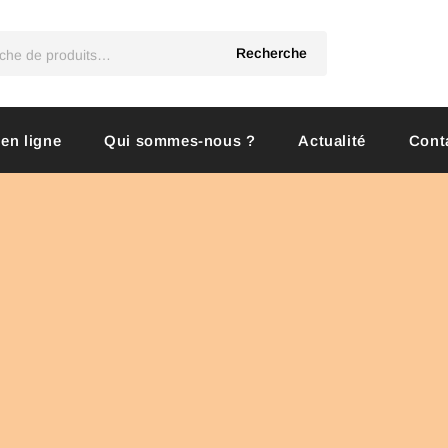
Recherche
 en ligne
Qui sommes-nous ?
Actualité
Cont