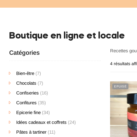
Boutique en ligne et locale
Recettes gou
Catégories
4 résultats af
Bien-être
(7)
Chocolats
(7)
EPUISÉ
Confiseries
(16)
Confitures
(35)
Epicerie fine
(34)
Idées cadeaux et coffrets
(24)
Pâtes à tartiner
(11)