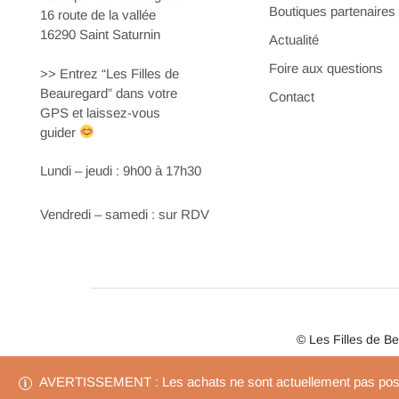
Boutiques partenaires
16 route de la vallée
16290 Saint Saturnin
Actualité
Foire aux questions
>> Entrez “Les Filles de
Beauregard” dans votre
Contact
GPS et laissez-vous
guider
Lundi – jeudi : 9h00 à 17h30
Vendredi – samedi : sur RDV
© Les Filles de B
AVERTISSEMENT : Les achats ne sont actuellement pas possi