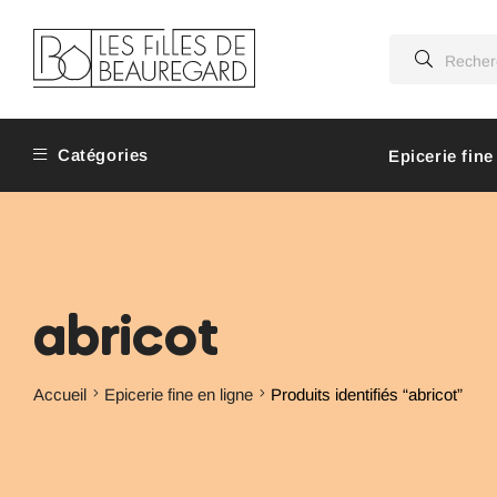
Catégories
Epicerie fine
abricot
Accueil
Epicerie fine en ligne
Produits identifiés “abricot”