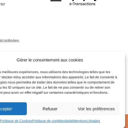
ner
alcoolisées
Gérer le consentement aux cookies
x et coffrets
les meilleures expériences, nous utilisons des technologies telles que les
 stocker et/ou accéder aux informations des appareils. Le fait de consentir à
gies nous permettra de traiter des données telles que le comportement de
 les ID uniques sur ce site. Le fait de ne pas consentir ou de retirer son
 peut avoir un effet négatif sur certaines caractéristiques et fonctions.
cepter
Refuser
Voir les préférences
ns légales
|
CGV
Politique de Cookies
Politique de confidentialité
Mentions légales