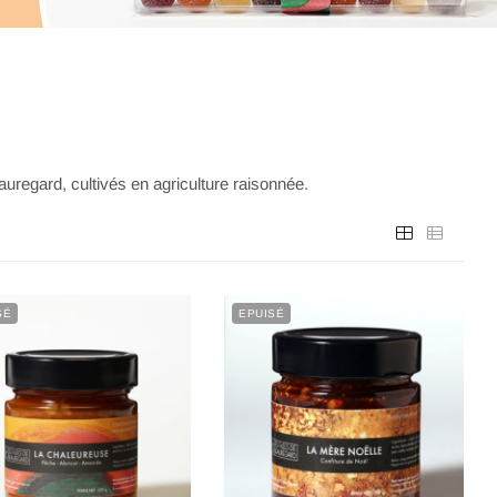
egard, cultivés en agriculture raisonnée.
SÉ
EPUISÉ