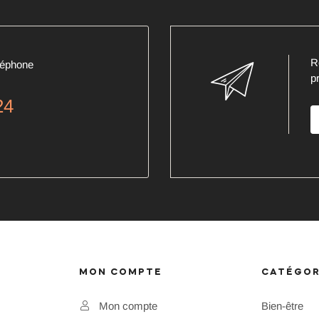
R
léphone
p
24
MON COMPTE
CATÉGOR
Mon compte
Bien-être