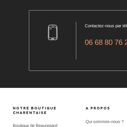
Contactez-nous par té
06 68 80 76 
NOTRE BOUTIQUE
A PROPOS
CHARENTAISE
Qui sommes-nous ?
Boutique de Beauregard