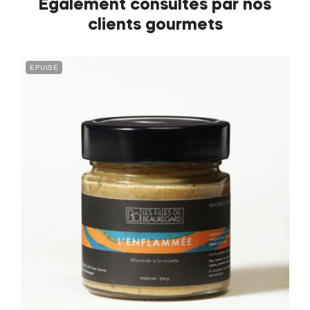
Également consultés par nos
clients gourmets
EPUISÉ