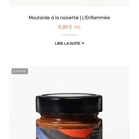
Moutarde à la noisette | L’Enflammée
6,90
€
TTC
LIRE LA SUITE
EPUISÉ