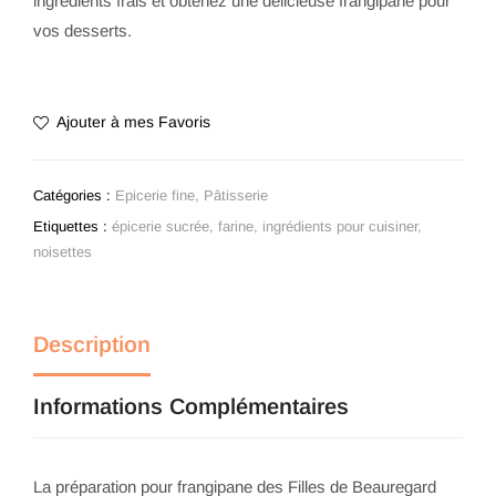
ingrédients frais et obtenez une délicieuse frangipane pour
vos desserts.
Ajouter à mes Favoris
Catégories :
Epicerie fine
,
Pâtisserie
Etiquettes :
épicerie sucrée
,
farine
,
ingrédients pour cuisiner
,
noisettes
Description
Informations Complémentaires
La préparation pour frangipane des Filles de Beauregard