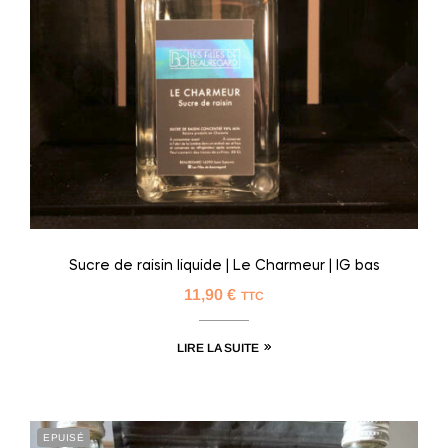
Sucre de raisin liquide | Le Charmeur | IG bas
11,90
€
TTC
LIRE LA SUITE
EPUISÉ