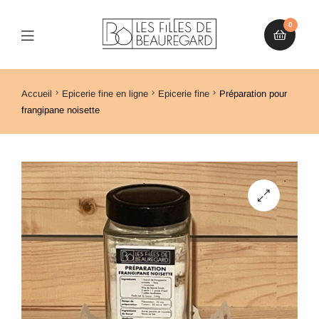
0
Accueil
Epicerie fine en ligne
Epicerie fine
Préparation pour
frangipane noisette