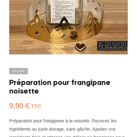
EPUISÉ
Préparation pour frangipane
noisette
9,90
€
TTC
Préparation pour frangipane à la noisette. Recevez les
ingrédients au juste dosage, sans gâchis. Ajoutez vos