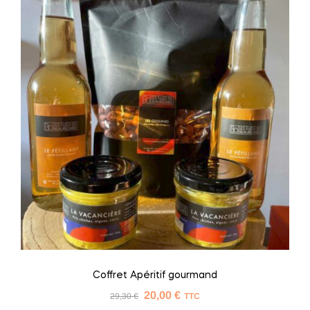
Coffret Apéritif gourmand
20,00
€
29,30
€
TTC