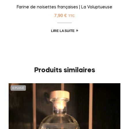
Farine de noisettes françaises | La Voluptueuse
7,90
€
TTC
LIRE LA SUITE
Produits similaires
EPUISÉ