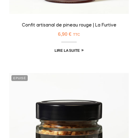
Confit artisanal de pineau rouge | La Furtive
6,90
€
TTC
LIRE LA SUITE
EPUISÉ