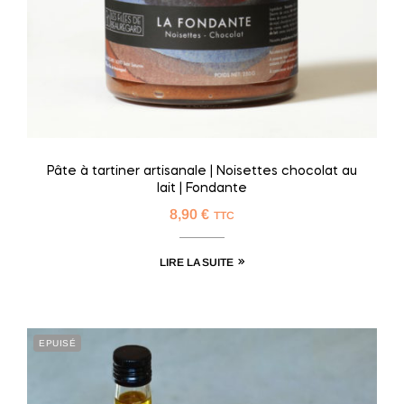
Pâte à tartiner artisanale | Noisettes chocolat au
lait | Fondante
8,90
€
TTC
LIRE LA SUITE
EPUISÉ