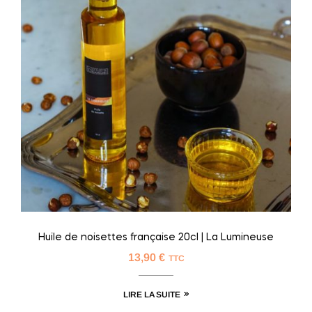
Huile de noisettes française 20cl | La Lumineuse
13,90
€
TTC
LIRE LA SUITE