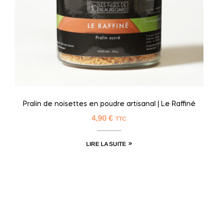
Pralin de noisettes en poudre artisanal | Le Raffiné
4,90
€
TTC
LIRE LA SUITE