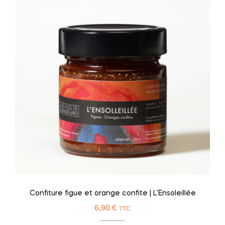
Confiture figue et orange confite | L’Ensoleillée
6,90
€
TTC