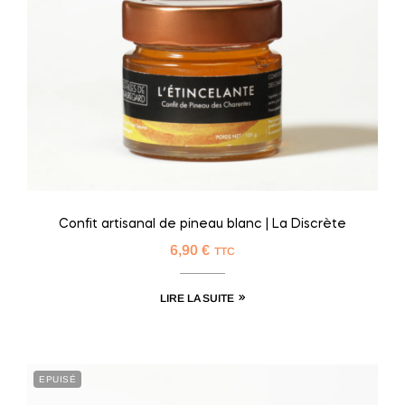
Confit artisanal de pineau blanc | La Discrète
6,90
€
TTC
LIRE LA SUITE
EPUISÉ