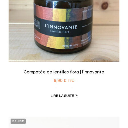
Compotée de lentilles flora | l’Innovante
6,90
€
TTC
LIRE LA SUITE
EPUISÉ