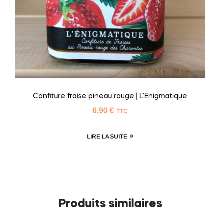
Confiture fraise pineau rouge | L’Enigmatique
6,90
€
TTC
LIRE LA SUITE
Produits similaires