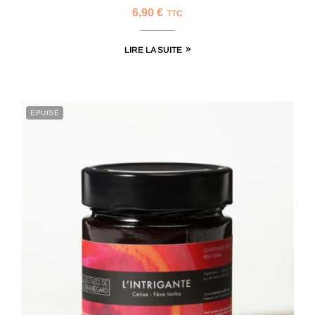
6,90
€
TTC
LIRE LA SUITE
EPUISÉ