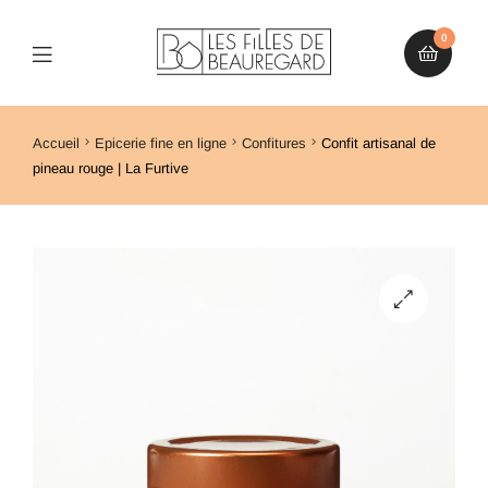
0
Accueil
Epicerie fine en ligne
Confitures
Confit artisanal de
pineau rouge | La Furtive