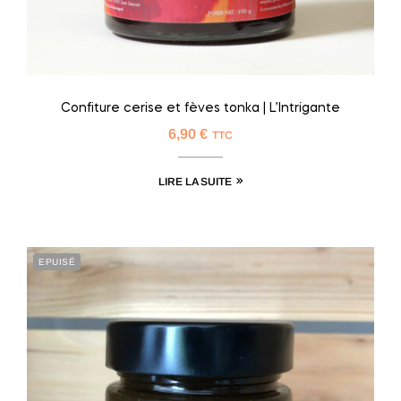
Confiture cerise et fèves tonka | L’Intrigante
6,90
€
TTC
LIRE LA SUITE
EPUISÉ