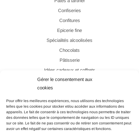
Pâtes à tartiner
Confiseries
Confitures
Epicerie fine
Spécialités alcoolisées
Chocolats
Pâtisserie
Idées cadeaux et coffrets
Gérer le consentement aux
cookies
PAIEMENT SÉCURISÉ
Pour offrir les meilleures expériences, nous utilisons des technologies
telles que les cookies pour stocker et/ou accéder aux informations des
appareils. Le fait de consentir à ces technologies nous permettra de traiter
des données telles que le comportement de navigation ou les ID uniques
sur ce site. Le fait de ne pas consentir ou de retirer son consentement peut
avoir un effet négatif sur certaines caractéristiques et fonctions.