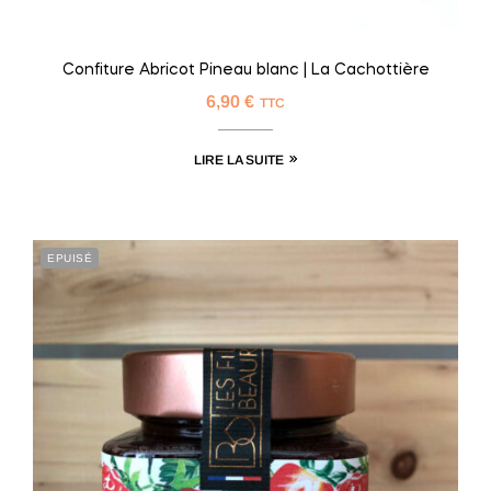
Confiture Abricot Pineau blanc | La Cachottière
6,90
€
TTC
LIRE LA SUITE
EPUISÉ