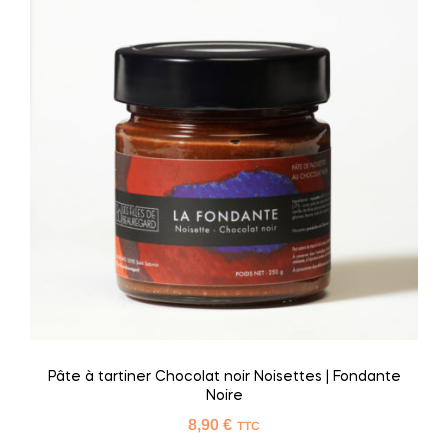
Pâte à tartiner Chocolat noir Noisettes | Fondante
Noire
8,90
€
TTC