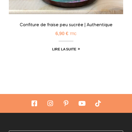
Confiture de fraise peu sucrée | Authentique
6,90
€
TTC
LIRE LA SUITE