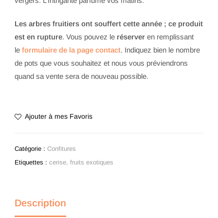
vergers. L’Intrigante parfume vos matins.
Les arbres fruitiers ont souffert cette année ; ce produit
est en rupture
. Vous pouvez le
réserver
en remplissant
le
formulaire de la page contact
. Indiquez bien le nombre
de pots que vous souhaitez et nous vous préviendrons
quand sa vente sera de nouveau possible.
Ajouter à mes Favoris
Catégorie :
Confitures
Etiquettes :
cerise
,
fruits exotiques
Description