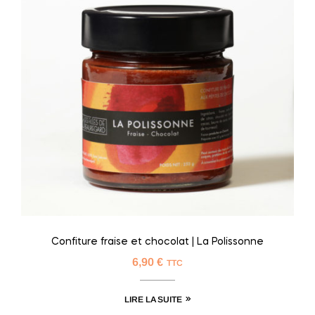
Confiture fraise et chocolat | La Polissonne
6,90
€
TTC
LIRE LA SUITE