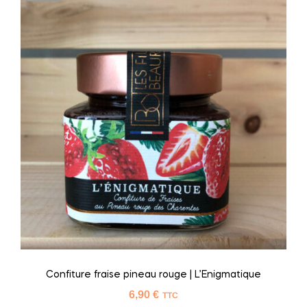
Confiture fraise pineau rouge | L’Enigmatique
6,90
€
TTC