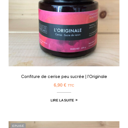
Confiture de cerise peu sucrée | l’Originale
6,90
€
TTC
LIRE LA SUITE
EPUISÉ