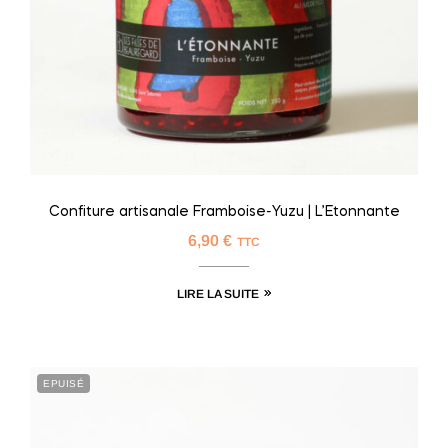
Confiture artisanale Framboise-Yuzu | L’Etonnante
6,90
€
TTC
LIRE LA SUITE
EPUISÉ