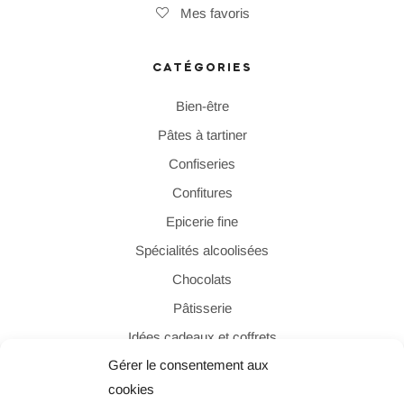
Mes favoris
CATÉGORIES
Bien-être
Pâtes à tartiner
Confiseries
Confitures
Epicerie fine
Spécialités alcoolisées
Chocolats
Pâtisserie
Idées cadeaux et coffrets
Gérer le consentement aux
cookies
PAIEMENT SÉCURISÉ