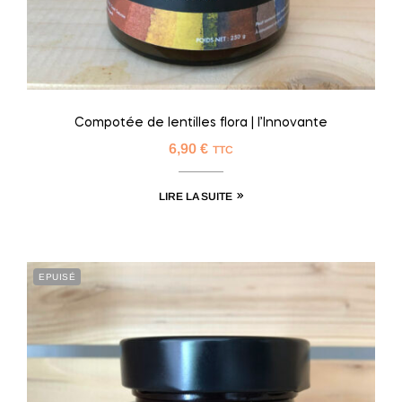
Compotée de lentilles flora | l’Innovante
6,90
€
TTC
LIRE LA SUITE
EPUISÉ