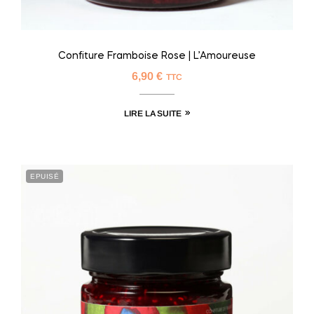
Confiture Framboise Rose | L’Amoureuse
6,90
€
TTC
LIRE LA SUITE
EPUISÉ