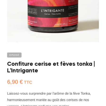
EPUISÉ
Confiture cerise et fèves tonka |
L’Intrigante
6,90
€
TTC
Laissez-vous surprendre par l’arôme de la fève Tonka,
harmonieusement mariée au goût des cerises de nos