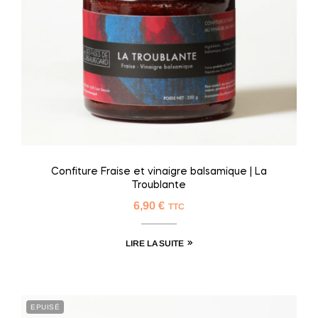
Confiture Fraise et vinaigre balsamique | La
Troublante
6,90
€
TTC
LIRE LA SUITE
EPUISÉ