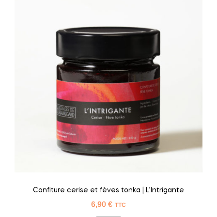
Confiture cerise et fèves tonka | L’Intrigante
6,90
€
TTC