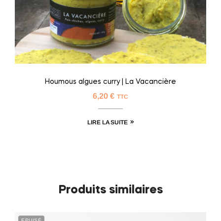
Houmous algues curry | La Vacancière
6,20
€
TTC
LIRE LA SUITE
Produits similaires
EPUISÉ