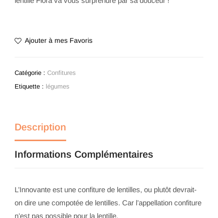
lentille Flora va vous surprendre par sa douceur !
Ajouter à mes Favoris
Catégorie :
Confitures
Etiquette :
légumes
Description
Informations Complémentaires
L’Innovante est une confiture de lentilles, ou plutôt devrait-
on dire une compotée de lentilles. Car l’appellation confiture
n’est pas possible pour la lentille.