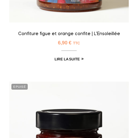
Confiture figue et orange confite | L’Ensoleillée
6,90
€
TTC
LIRE LA SUITE
EPUISÉ