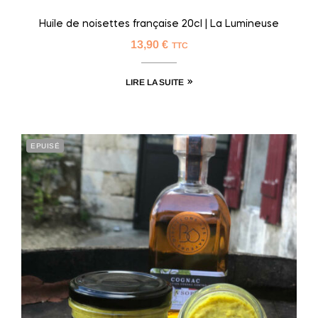
Huile de noisettes française 20cl | La Lumineuse
13,90
€
TTC
LIRE LA SUITE
EPUISÉ