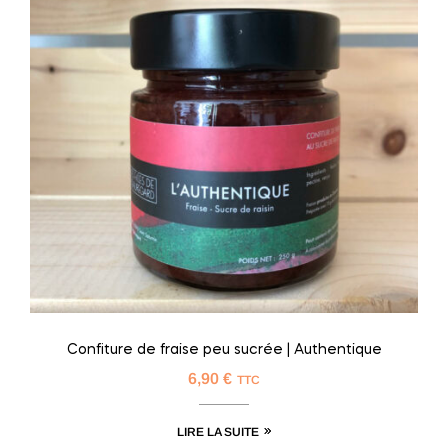
Confiture de fraise peu sucrée | Authentique
6,90
€
TTC
LIRE LA SUITE