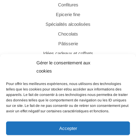
Confitures
Epicerie fine
Spécialités alcoolisées
Chocolats
Pâtisserie
Idées cadeaux et coffrets
Gérer le consentement aux
cookies
PAIEMENT SÉCURISÉ
Pour offrir les meilleures expériences, nous utilisons des technologies
telles que les cookies pour stocker et/ou accéder aux informations des
appareils. Le fait de consentir à ces technologies nous permettra de traiter
des données telles que le comportement de navigation ou les ID uniques
sur ce site. Le fait de ne pas consentir ou de retirer son consentement peut
avoir un effet négatif sur certaines caractéristiques et fonctions.
© Les Filles de Beauregard – Tous droits réservés |
Accepter
Politique de confidentialité
|
Mentions légales
|
CGV