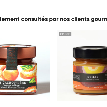
lement consultés par nos clients gour
EPUISÉ