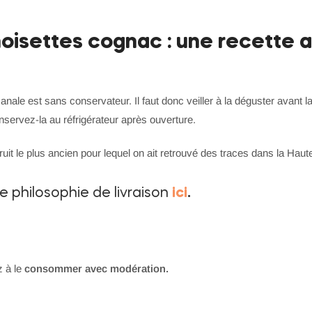
noisettes cognac : une recette a
sanale est sans conservateur. Il faut donc veiller à la déguster avant
onservez-la au réfrigérateur après ouverture.
ruit le plus ancien pour lequel on ait retrouvé des traces dans la Haute
re philosophie de livraison
ici
.
z à le
consommer avec modération.