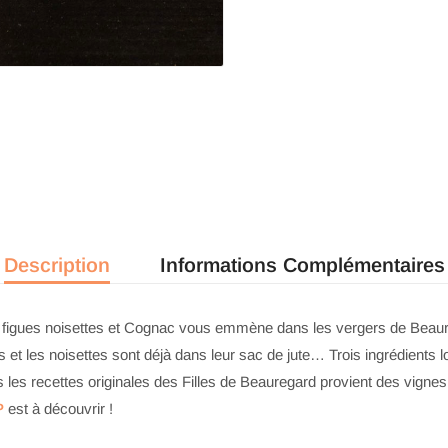
Description
Informations Complémentaires
de figues noisettes et Cognac vous emmène dans les vergers de Beaure
es et les noisettes sont déjà dans leur sac de jute… Trois ingrédients 
 les recettes originales des Filles de Beauregard provient des vignes 
P
est à découvrir !