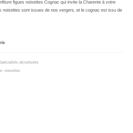
fiture figues noisettes Cognac qui invite la Charente à votre
les noisettes sont issues de nos vergers, et le cognac est issu de
ris
Spécialités alcoolisées
ue
,
noisettes