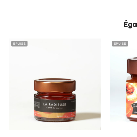
Éga
EPUISÉ
EPUISÉ