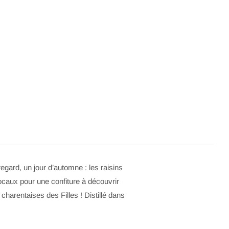
gard, un jour d’automne : les raisins
locaux pour une confiture à découvrir
charentaises des Filles ! Distillé dans