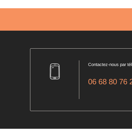
Contactez-nous par té
06 68 80 76 