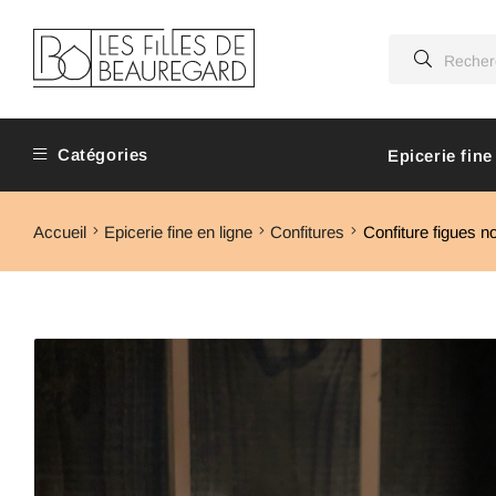
Catégories
Epicerie fine
Accueil
Epicerie fine en ligne
Confitures
Confiture figues n