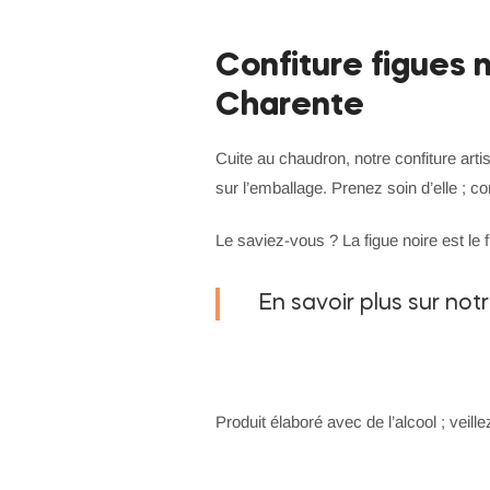
Confiture figues 
Charente
Cuite au chaudron, notre confiture arti
sur l’emballage. Prenez soin d’elle ; c
Le saviez-vous ? La figue noire est le f
En savoir plus sur not
Produit élaboré avec de l’alcool ; veille