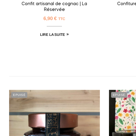
Confit artisanal de cognac | La
Confitur
Réservée
6,90
€
TTC
LIRE LA SUITE
EPUISÉ
EPUISÉ