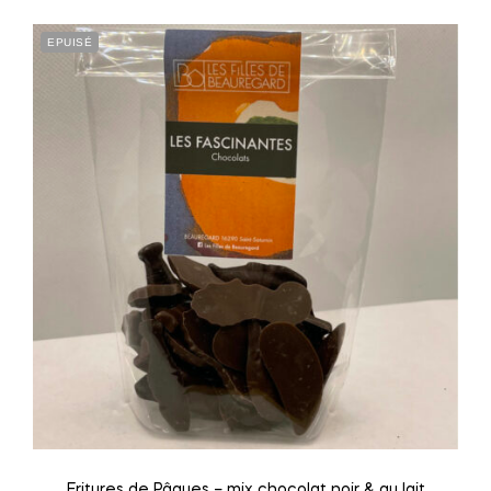
EPUISÉ
Fritures de Pâques – mix chocolat noir & au lait