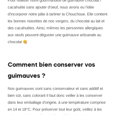
Pour réaliser notre gourmandise de guimauve chocolat /
cacahuète sans ajouter d’oeuf, nous avons eu l’idée
d’incorporer notre pâte à tartiner la Chouchoue. Elle contient
les bonnes noisettes de nos vergers, du chocolat au lait et
des cacahuètes. Ainsi, mêmes les personnes allergiques
aux oeufs peuvent déguster une guimauve artisanale au
chocolat
Comment bien conserver vos
guimauves ?
Nos guimauves sont sans conservateur et sans additif et
bien sûr, sans colorant Il faut donc veiller à les conserver
dans leur emballage d’origine, à une température comprise
en 14 et 18°C. Pour préserver tout leur goût, veillez à les