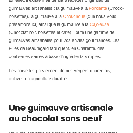
En effet, il existe maintenant 3 recettes originales de
guimauves artisanales : la guimauve à la
Fondante
(Choco-
noisettes), la guimauve à la
Chouchoue
(que nous vous
présentons ici) ainsi que la guimauve à la
Cajoleuse
(Chocolat noir, noisettes et café). Toute une gamme de
guimauves artisanales pour vos envies gourmandes. Les
Filles de Beauregard fabriquent, en Charente, des
confiseries saines à base d’ingrédients simples.
Les noisettes proviennent de nos vergers charentais,
cultivés en agriculture durable.
Une guimauve artisanale
au chocolat sans oeuf