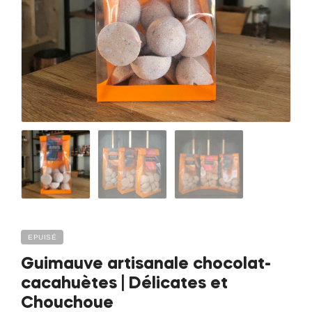
EPUISÉ
Guimauve artisanale chocolat-
cacahuètes | Délicates et
Chouchoue