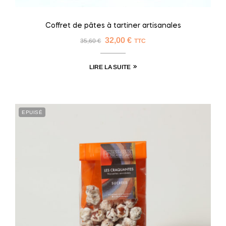
Coffret de pâtes à tartiner artisanales
32,00
€
35,60
€
TTC
LIRE LA SUITE
EPUISÉ