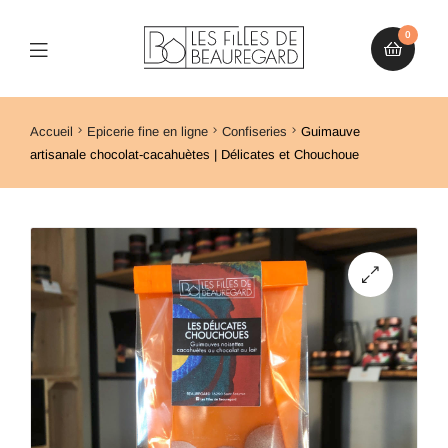
0
Accueil
Epicerie fine en ligne
Confiseries
Guimauve
artisanale chocolat-cacahuètes | Délicates et Chouchoue