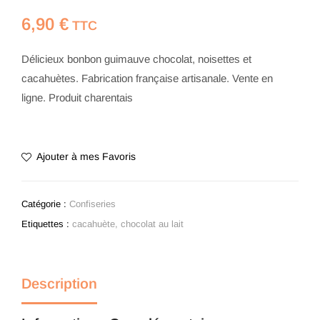
6,90
€
TTC
Délicieux bonbon guimauve chocolat, noisettes et
cacahuètes. Fabrication française artisanale. Vente en
ligne. Produit charentais
Ajouter à mes Favoris
Catégorie :
Confiseries
Etiquettes :
cacahuète
,
chocolat au lait
Description