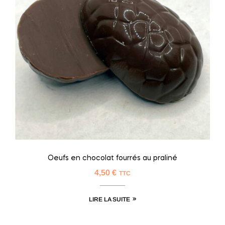
Oeufs en chocolat fourrés au praliné
4,50
€
TTC
LIRE LA SUITE