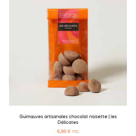
Guimauves artisanales chocolat noisette | les
Délicates
6,90
€
TTC