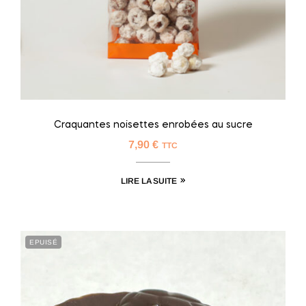
Craquantes noisettes enrobées au sucre
7,90
€
TTC
LIRE LA SUITE
EPUISÉ