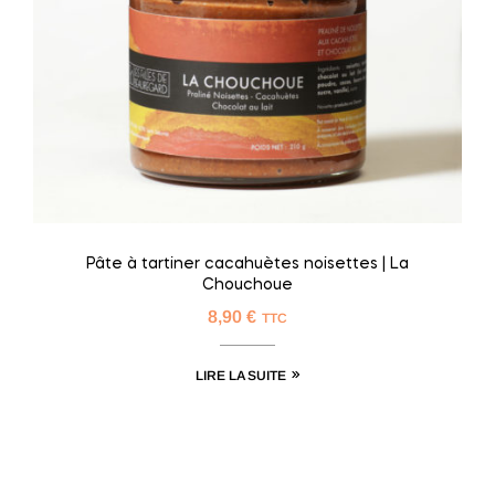
Pâte à tartiner cacahuètes noisettes | La
Chouchoue
8,90
€
TTC
LIRE LA SUITE