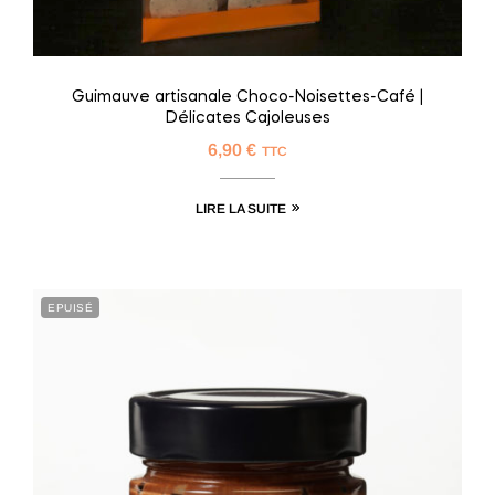
Guimauve artisanale Choco-Noisettes-Café |
Délicates Cajoleuses
6,90
€
TTC
LIRE LA SUITE
EPUISÉ