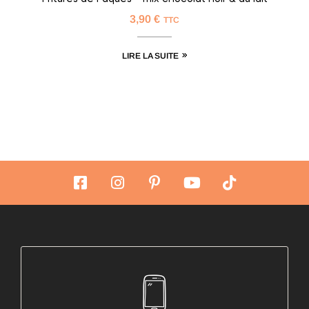
3,90
€
TTC
LIRE LA SUITE