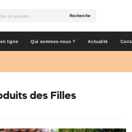
Recherche
 en ligne
Qui sommes-nous ?
Actualité
Cont
oduits des Filles