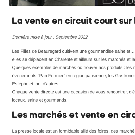
La vente en circuit court sur
Dernière mise à jour : Septembre 2022
Les Filles de Beauregard cultivent une gourmandise saine et… p
elles se déplacent en Charente et ailleurs sur les marchés et le
Quelques exemples de marchés où trouver nos produits : les m
événements “Pari Fermier” en région parisienne, les Gastrono
Estèphe et tant d’autres.
Chaque vente directe est une occasion de vous rencontrer, d’é
locaux, sains et gourmands.
Les marchés et vente en circ
La presse locale est un formidable allié des foires, des marché