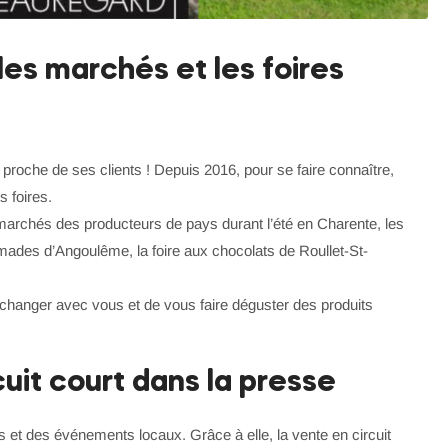
 les marchés et les foires
roche de ses clients ! Depuis 2016, pour se faire connaître,
s foires.
archés des producteurs de pays durant l’été en Charente, les
mades d’Angoulême, la foire aux chocolats de Roullet-St-
changer avec vous et de vous faire déguster des produits
uit court dans la presse
s et des événements locaux. Grâce à elle, la vente en circuit