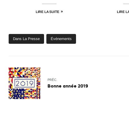
LIRE LA SUITE
LIRE L
Dans La Presse
Événements
PRÉC.
Bonne année 2019