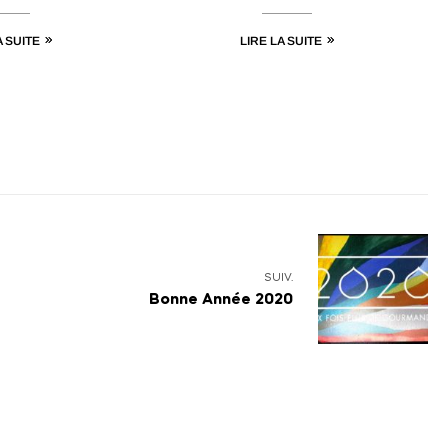
A SUITE
LIRE LA SUITE
SUIV.
Bonne Année 2020