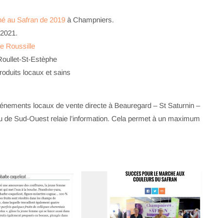
é au Safran de 2019
à Champniers.
 2021.
le Roussille
oullet-St-Estèphe
oduits locaux et sains
vénements locaux de vente directe à Beauregard – St Saturnin –
 ou de Sud-Ouest relaie l’information. Cela permet à un maximum