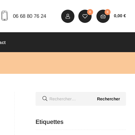
0
0
06 68 80 76 24
0,00
€
act
Etiquettes