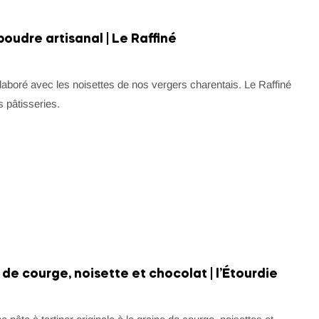
poudre artisanal | Le Raffiné
élaboré avec les noisettes de nos vergers charentais. Le Raffiné
 pâtisseries.
 de courge, noisette et chocolat | l’Étourdie