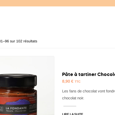
81–96 sur 102 résultats
Pâte à tartiner Chocol
8,90
€
TTC
Les fans de chocolat vont fondr
chocolat noir.
LIRE LA SUITE