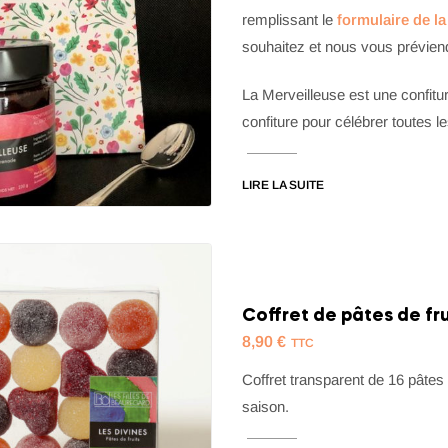
remplissant le
formulaire de l
souhaitez et nous vous prévien
La Merveilleuse est une confitur
confiture pour célébrer toutes l
LIRE LA SUITE
Coffret de pâtes de frui
8,90
€
TTC
Coffret transparent de 16 pâtes 
saison.