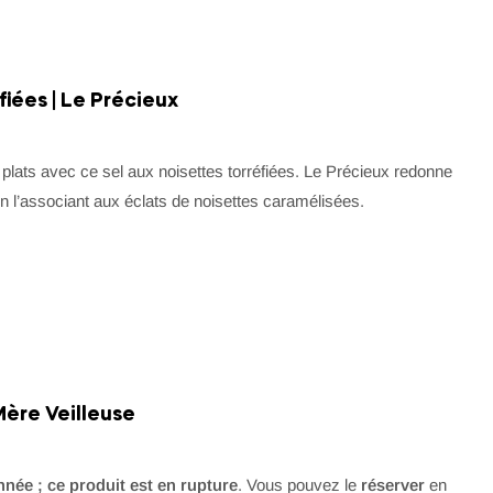
fiées | Le Précieux
s plats avec ce sel aux noisettes torréfiées. Le Précieux redonne
en l’associant aux éclats de noisettes caramélisées.
Mère Veilleuse
année ; ce produit est en rupture
. Vous pouvez le
réserver
en