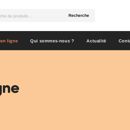
Recherche
 en ligne
Qui sommes-nous ?
Actualité
Cont
igne