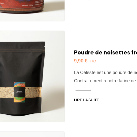
Poudre de noisettes fr
9,90
€
TTC
La Céleste est une poudre de no
Contrairement à notre farine de 
LIRE LA SUITE