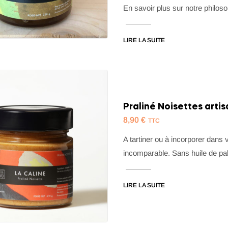
En savoir plus sur notre philoso
LIRE LA SUITE
Praliné Noisettes artis
8,90
€
TTC
A tartiner ou à incorporer dans 
incomparable. Sans huile de pa
LIRE LA SUITE