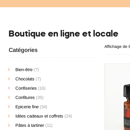
Boutique en ligne et locale
Affichage de 
Catégories
Bien-être
(7)
Chocolats
(7)
Confiseries
(16)
Confitures
(35)
Epicerie fine
(34)
Idées cadeaux et coffrets
(24)
Pâtes à tartiner
(11)