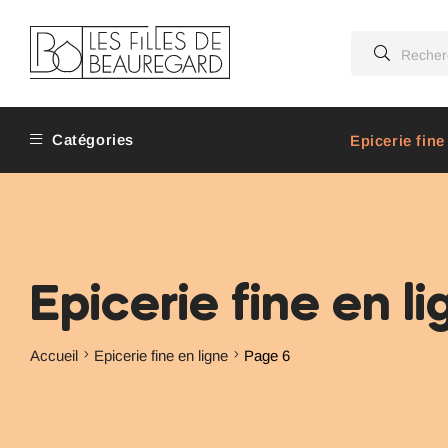
Catégories
Epicerie fine
Epicerie fine en l
Accueil
Epicerie fine en ligne
Page 6