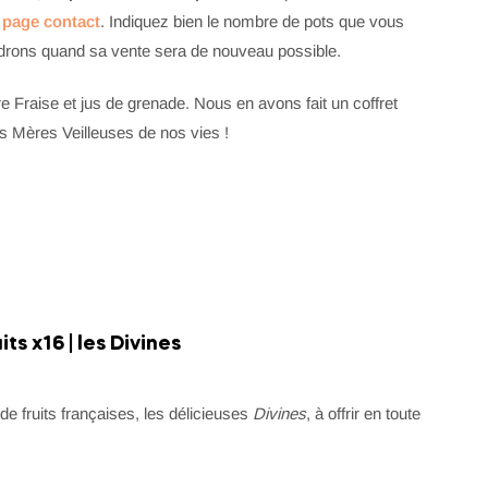
a page contact
. Indiquez bien le nombre de pots que vous
drons quand sa vente sera de nouveau possible.
e Fraise et jus de grenade. Nous en avons fait un coffret
es Mères Veilleuses de nos vies !
ts x16 | les Divines
de fruits françaises, les délicieuses
Divines
, à offrir en toute