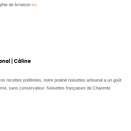
phie de livraison
ici
.
anal | Câline
vos recettes préférées, notre praliné noisettes artisanal a un goût
lme, sans conservateur. Noisettes françaises de Charente.